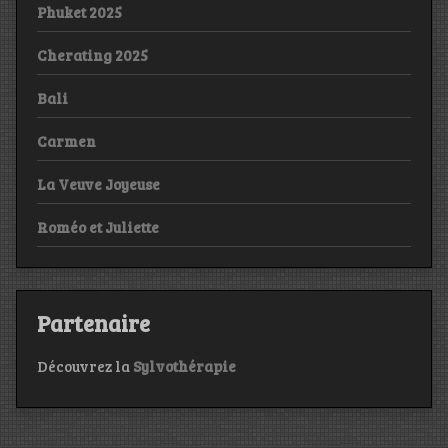
Phuket 2025
Cherating 2025
Bali
Carmen
La Veuve Joyeuse
Roméo et Juliette
Partenaire
Découvrez la
Sylvothérapie