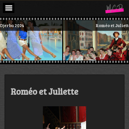
4
Roméo et Juliette
Roméo et Juliette