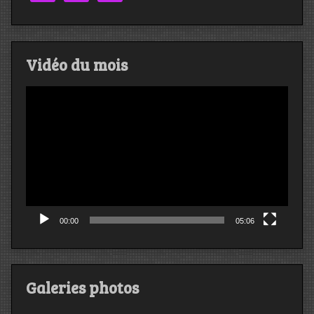
Vidéo du mois
Lecteur
vidéo
00:00
05:06
Galeries photos